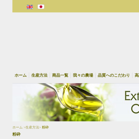
ホーム
生産方法
商品一覧
我々の農場
品質へのこだわり
高
ホーム >生産方法>
粉砕
粉砕