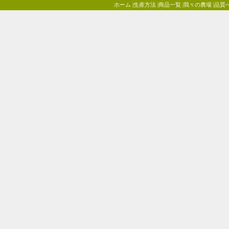
ホーム
|
生産方法
|
商品一覧
|
我々の農場
|
品質