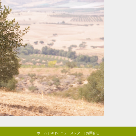
ホーム
|
FAQS
|
ニュースレター
|
お問合せ