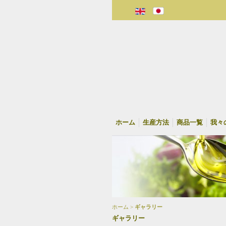
ホーム
生産方法
商品一覧
我々
ホーム >
ギャラリー
ギャラリー