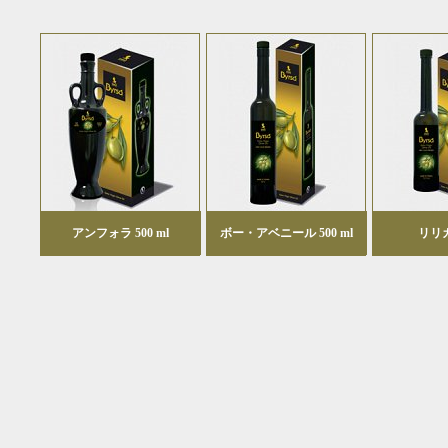
アンフォラ 500 ml
ボー・アベニール 500 ml
リリカ