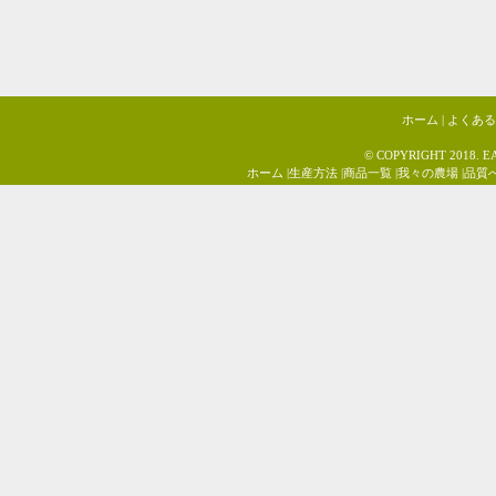
ホーム
|
よくあ
© COPYRIGHT 2018. E
ホーム
|
生産方法
|
商品一覧
|
我々の農場
|
品質