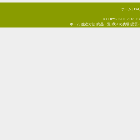
ホーム
|
FA
© COPYRIGHT 2018. E
ホーム
|
生産方法
|
商品一覧
|
我々の農場
|
品質