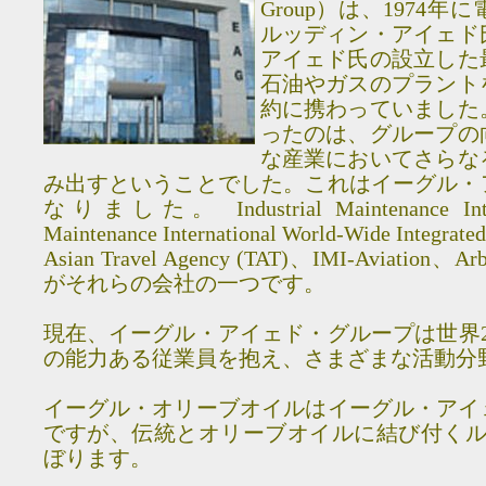
Group）は、1974
ルッディン・アイェド
アイェド氏の設立した
石油やガスのプラント
約に携わっていました
ったのは、グループの
な産業においてさらな
み出すということでした。これはイーグル・
なりました。 Industrial Maintenance Intern
Maintenance International World-Wide Integrate
Asian Travel Agency (TAT)、IMI-Aviation、Ar
がそれらの会社の一つです。
現在、イーグル・アイェド・グループは世界22
の能力ある従業員を抱え、さまざまな活動分
イーグル・オリーブオイルはイーグル・アイ
ですが、伝統とオリーブオイルに結び付くル
ぼります。