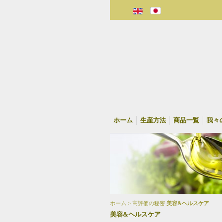
ホーム
生産方法
商品一覧
我々
ホーム > 高評価の秘密
美容&ヘルスケア
美容&ヘルスケア